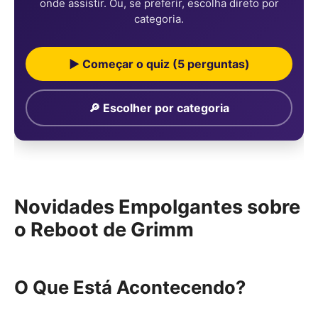
onde assistir. Ou, se preferir, escolha direto por
categoria.
▶ Começar o quiz (5 perguntas)
🔎 Escolher por categoria
Novidades Empolgantes sobre
o Reboot de Grimm
O Que Está Acontecendo?