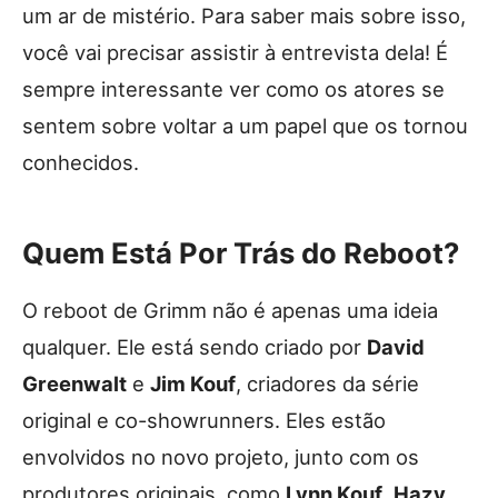
um ar de mistério. Para saber mais sobre isso,
você vai precisar assistir à entrevista dela! É
sempre interessante ver como os atores se
sentem sobre voltar a um papel que os tornou
conhecidos.
Quem Está Por Trás do Reboot?
O reboot de Grimm não é apenas uma ideia
qualquer. Ele está sendo criado por
David
Greenwalt
e
Jim Kouf
, criadores da série
original e co-showrunners. Eles estão
envolvidos no novo projeto, junto com os
produtores originais, como
Lynn Kouf
,
Hazy