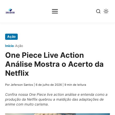
Pular
Ação
para
›
Início
Ação
o
One Piece Live Action
conteúdo
principal
Análise Mostra o Acerto da
Netflix
Por Jeferson Santos
|
6 de julho de 2026
|
9 min de leitura
Confira nossa One Piece live action análise e entenda como a
produção da Netflix quebrou a maldição das adaptações de
anime com muito carisma.