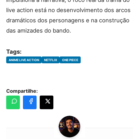
live action está no desenvolvimento dos arcos
dramáticos dos personagens e na construção
das amizades do bando.
Tags:
ANIME LIVE ACTION
NETFLIX
ONE PIECE
Compartilhe: