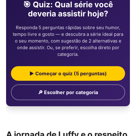
🎯 Quiz: Qual série você
deveria assistir hoje?
Responda 5 perguntas rápidas sobre seu humor,
tempo livre e gosto — e descubra a série ideal para
o seu momento, com sugestão de 2 alternativas e
onde assistir. Ou, se preferir, escolha direto por
categoria.
▶ Começar o quiz (5 perguntas)
🔎 Escolher por categoria
A jornada de Luffy e o respeito