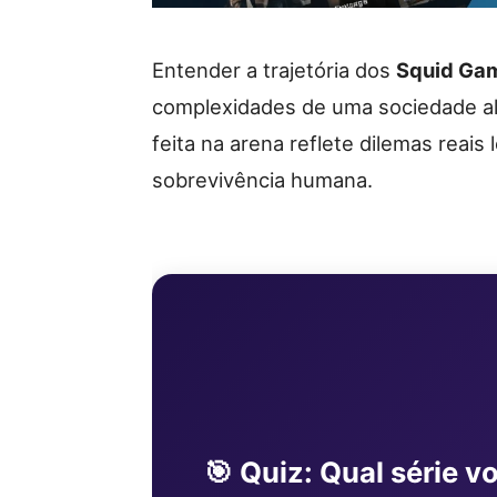
Entender a trajetória dos
Squid Ga
complexidades de uma sociedade al
feita na arena reflete dilemas reais
sobrevivência humana.
🎯 Quiz: Qual série v