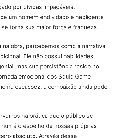
do por dívidas impagáveis.
de um homem endividado e negligente
 se torna sua maior força e fraqueza.
n
na obra, percebemos como a narrativa
dicional. Ele não possui habilidades
 genial, mas sua persistência reside no
jornada emocional dos Squid Game
o na escassez, a compaixão ainda pode
rvamos na prática que o público se
i-hun é o espelho de nossas próprias
spero absoluto. Através desse