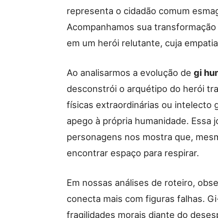
representa o cidadão comum esmaga
Acompanhamos sua transformação 
em um herói relutante, cuja empatia
Ao analisarmos a evolução de
gi hu
desconstrói o arquétipo do herói tra
físicas extraordinárias ou intelecto
apego à própria humanidade. Essa 
personagens nos mostra que, mesm
encontrar espaço para respirar.
Em nossas análises de roteiro, obse
conecta mais com figuras falhas. G
fragilidades morais diante do dese