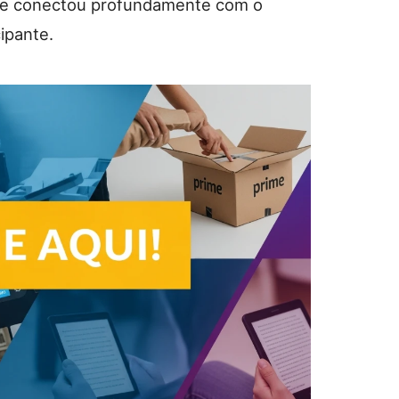
se conectou profundamente com o
ipante.