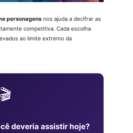
me personagens
nos ajuda a decifrar as
tamente competitiva. Cada escolha
 levados ao limite extremo da
🎬
ocê deveria assistir hoje?