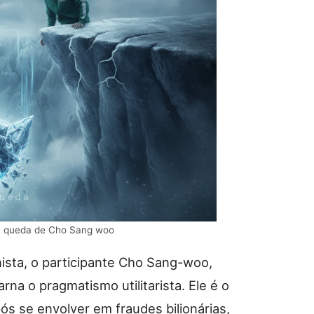
e a queda de Cho Sang woo
ista, o participante Cho Sang-woo,
na o pragmatismo utilitarista. Ele é o
pós se envolver em fraudes bilionárias,