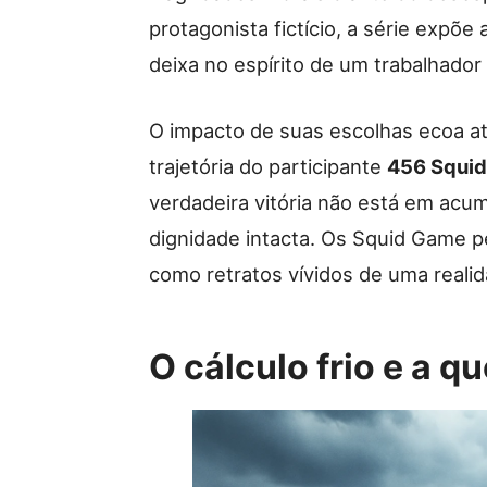
protagonista fictício, a série expõe
deixa no espírito de um trabalhado
O impacto de suas escolhas ecoa a
trajetória do participante
456 Squi
verdadeira vitória não está em acu
dignidade intacta. Os Squid Game 
como retratos vívidos de uma realid
O cálculo frio e a 