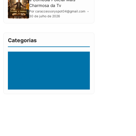
Charmosa da Tv
Por caraccessoryspot04@gmail.com
30 de julho de 2026
Categorias
Noticias
Drama
Ficção Científica
Suspense
Comédia