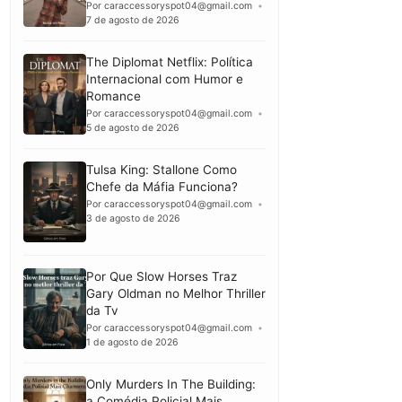
Por caraccessoryspot04@gmail.com
7 de agosto de 2026
The Diplomat Netflix: Política
Internacional com Humor e
Romance
Por caraccessoryspot04@gmail.com
5 de agosto de 2026
Tulsa King: Stallone Como
Chefe da Máfia Funciona?
Por caraccessoryspot04@gmail.com
3 de agosto de 2026
Por Que Slow Horses Traz
Gary Oldman no Melhor Thriller
da Tv
Por caraccessoryspot04@gmail.com
1 de agosto de 2026
Only Murders In The Building:
a Comédia Policial Mais