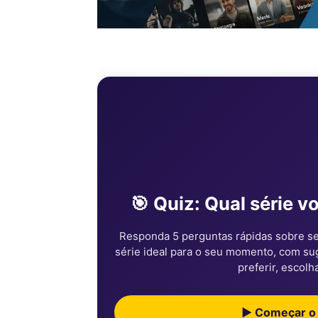
🎯 Quiz: Qual série v
Responda 5 perguntas rápidas sobre se
série ideal para o seu momento, com suge
preferir, escolh
▶ Começar o 