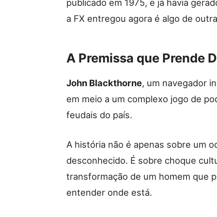
publicado em 1975, e já havia ger
a FX entregou agora é algo de out
A Premissa que Prende D
John Blackthorne
, um navegador in
em meio a um complexo jogo de po
feudais do país.
A história não é apenas sobre um oc
desconhecido. É sobre choque cultur
transformação de um homem que pr
entender onde está.