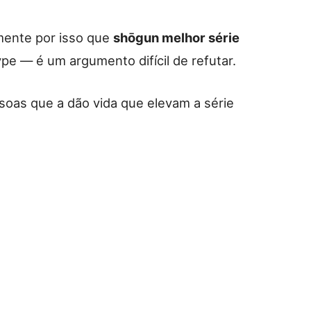
mente por isso que
shōgun melhor série
e — é um argumento difícil de refutar.
ssoas que a dão vida que elevam a série