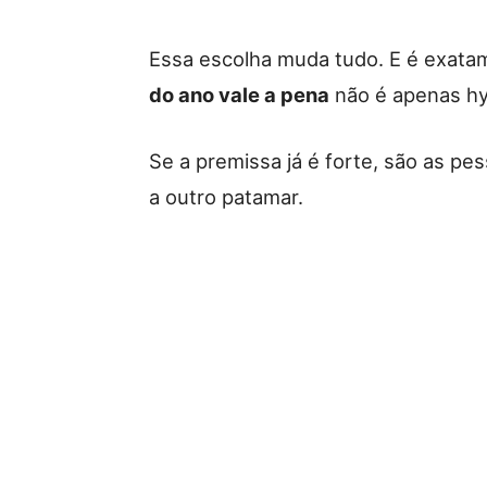
Essa escolha muda tudo. E é exata
do ano vale a pena
não é apenas hyp
Se a premissa já é forte, são as pe
a outro patamar.