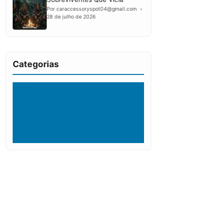
Por caraccessoryspot04@gmail.com
28 de julho de 2026
Categorias
Noticias
Drama
Ficção Científica
Suspense
Mistério