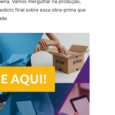
 pena. Vamos mergulhar na produção,
edicto final sobre essa obra-prima que
ade.