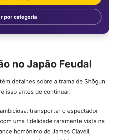
r por categoria
ão no Japão Feudal
ntém detalhes sobre a trama de Shōgun.
re isso antes de continuar.
mbiciosa: transportar o espectador
 com uma fidelidade raramente vista na
mance homônimo de James Clavell,