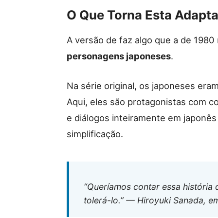
O Que Torna Esta Adapt
A versão de faz algo que a de 1980
personagens japoneses
.
Na série original, os japoneses eram
Aqui, eles são protagonistas com c
e diálogos inteiramente em japon
simplificação.
“Queríamos contar essa história 
tolerá-lo.” — Hiroyuki Sanada, em