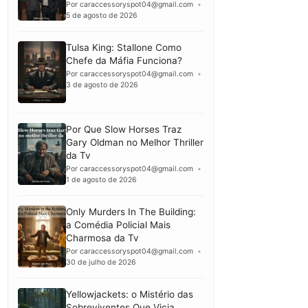
Por caraccessoryspot04@gmail.com
5 de agosto de 2026
Tulsa King: Stallone Como
Chefe da Máfia Funciona?
Por caraccessoryspot04@gmail.com
3 de agosto de 2026
Por Que Slow Horses Traz
Gary Oldman no Melhor Thriller
da Tv
Por caraccessoryspot04@gmail.com
1 de agosto de 2026
Only Murders In The Building:
a Comédia Policial Mais
Charmosa da Tv
Por caraccessoryspot04@gmail.com
30 de julho de 2026
Yellowjackets: o Mistério das
Sobreviventes Que Vicia