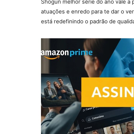
Shōgun melhor série do ano vale a
atuações e enredo para te dar o ver
está redefinindo o padrão de qualid