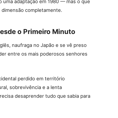
ado uma adaptação em 1980 — mas o que
ra dimensão completamente.
esde o Primeiro Minuto
glês, naufraga no Japão e se vê preso
der entre os mais poderosos senhores
idental perdido em território
al, sobrevivência e a lenta
ecisa desaprender tudo que sabia para