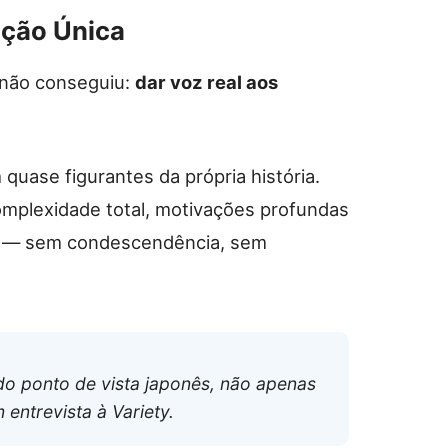
ação Única
 não conseguiu:
dar voz real aos
 quase figurantes da própria história.
omplexidade total, motivações profundas
ês — sem condescendência, sem
do ponto de vista japonês, não apenas
 entrevista à Variety.