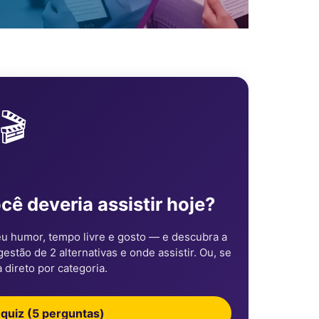
🎬
ocê deveria assistir hoje?
u humor, tempo livre e gosto — e descubra a
stão de 2 alternativas e onde assistir. Ou, se
a direto por categoria.
quiz (5 perguntas)