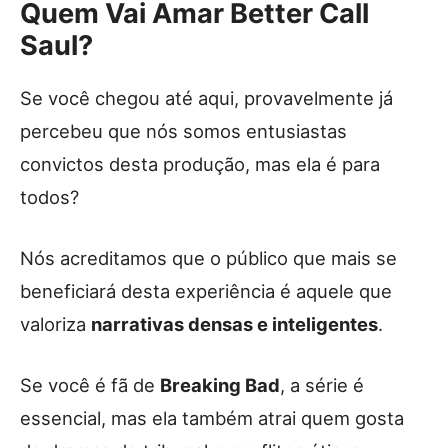
Quem Vai Amar Better Call
Saul?
Se você chegou até aqui, provavelmente já
percebeu que nós somos entusiastas
convictos desta produção, mas ela é para
todos?
Nós acreditamos que o público que mais se
beneficiará desta experiência é aquele que
valoriza
narrativas densas e inteligentes
.
Se você é fã de
Breaking Bad
, a série é
essencial, mas ela também atrai quem gosta