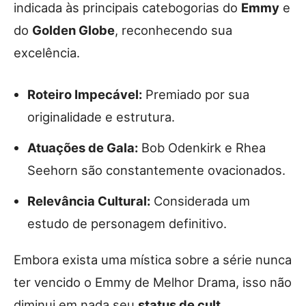
indicada às principais catebogorias do
Emmy
e
do
Golden Globe
, reconhecendo sua
excelência.
Roteiro Impecável:
Premiado por sua
originalidade e estrutura.
Atuações de Gala:
Bob Odenkirk e Rhea
Seehorn são constantemente ovacionados.
Relevância Cultural:
Considerada um
estudo de personagem definitivo.
Embora exista uma mística sobre a série nunca
ter vencido o Emmy de Melhor Drama, isso não
diminui em nada seu
status de cult
.