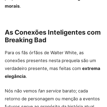
morais
.
As Conexões Inteligentes com
Breaking Bad
Para os fãs órfãos de Walter White, as
conexões presentes nesta prequela são um
verdadeiro presente, mas feitas com
extrema
elegância
.
Nós não vemos
fan service
barato; cada
retorno de personagem ou menção a eventos
futuros serve ao propósito da história atual.