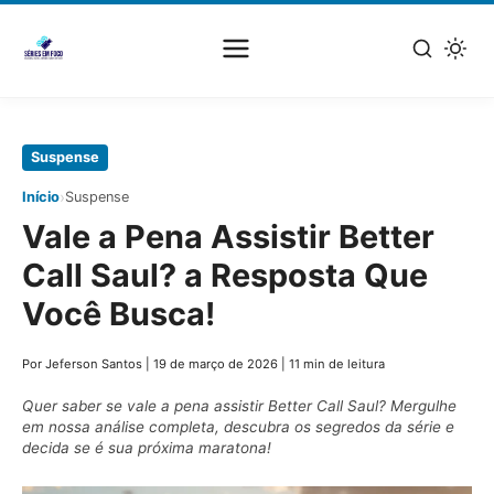
Pular
Suspense
para
›
Início
Suspense
o
Vale a Pena Assistir Better
conteúdo
principal
Call Saul? a Resposta Que
Você Busca!
Por Jeferson Santos
|
19 de março de 2026
|
11 min de leitura
Quer saber se vale a pena assistir Better Call Saul? Mergulhe
em nossa análise completa, descubra os segredos da série e
decida se é sua próxima maratona!