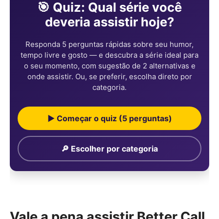
🎯 Quiz: Qual série você
deveria assistir hoje?
Responda 5 perguntas rápidas sobre seu humor,
tempo livre e gosto — e descubra a série ideal para
o seu momento, com sugestão de 2 alternativas e
onde assistir. Ou, se preferir, escolha direto por
categoria.
▶ Começar o quiz (5 perguntas)
🔎 Escolher por categoria
Vale a pena assistir Better Call