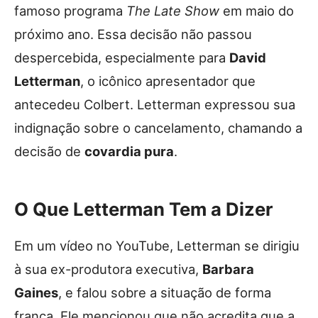
famoso programa
The Late Show
em maio do
próximo ano. Essa decisão não passou
despercebida, especialmente para
David
Letterman
, o icônico apresentador que
antecedeu Colbert. Letterman expressou sua
indignação sobre o cancelamento, chamando a
decisão de
covardia pura
.
O Que Letterman Tem a Dizer
Em um vídeo no YouTube, Letterman se dirigiu
à sua ex-produtora executiva,
Barbara
Gaines
, e falou sobre a situação de forma
franca. Ele mencionou que não acredita que a