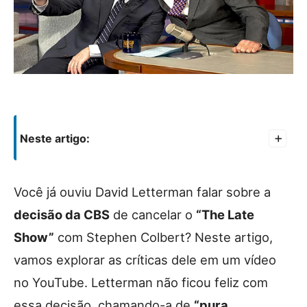
Neste artigo:
+
Você já ouviu David Letterman falar sobre a
decisão da CBS
de cancelar o
“The Late
Show”
com Stephen Colbert? Neste artigo,
vamos explorar as críticas dele em um vídeo
no YouTube. Letterman não ficou feliz com
essa decisão, chamando-a de
“pura