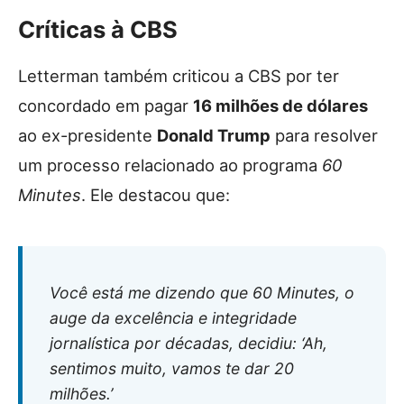
Críticas à CBS
Letterman também criticou a CBS por ter
concordado em pagar
16 milhões de dólares
ao ex-presidente
Donald Trump
para resolver
um processo relacionado ao programa
60
Minutes
. Ele destacou que:
Você está me dizendo que
60 Minutes
, o
auge da excelência e integridade
jornalística por décadas, decidiu: ‘Ah,
sentimos muito, vamos te dar 20
milhões.’