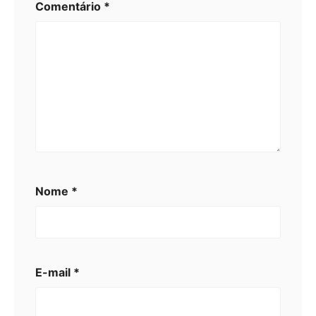
Comentário
*
Nome
*
E-mail
*