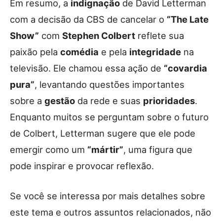
Em resumo, a
indignação
de David Letterman
com a decisão da CBS de cancelar o
“The Late
Show”
com
Stephen Colbert
reflete sua
paixão pela
comédia
e pela
integridade
na
televisão. Ele chamou essa ação de
“covardia
pura”
, levantando questões importantes
sobre a
gestão
da rede e suas
prioridades
.
Enquanto muitos se perguntam sobre o futuro
de Colbert, Letterman sugere que ele pode
emergir como um
“mártir”
, uma figura que
pode inspirar e provocar reflexão.
Se você se interessa por mais detalhes sobre
este tema e outros assuntos relacionados, não