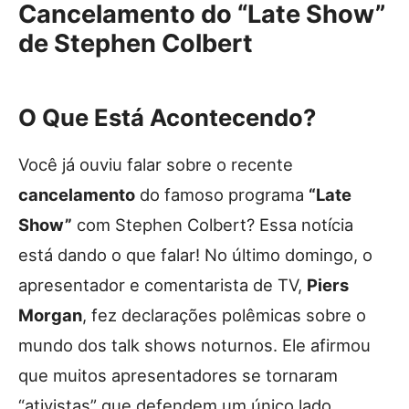
Cancelamento do
“Late Show”
de Stephen Colbert
O Que Está Acontecendo?
Você já ouviu falar sobre o recente
cancelamento
do famoso programa
“Late
Show”
com Stephen Colbert? Essa notícia
está dando o que falar! No último domingo, o
apresentador e comentarista de TV,
Piers
Morgan
, fez declarações polêmicas sobre o
mundo dos talk shows noturnos. Ele afirmou
que muitos apresentadores se tornaram
“ativistas” que defendem um único lado