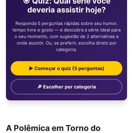
🎯 Quiz: Qual série você
deveria assistir hoje?
Responda 5 perguntas rápidas sobre seu humor,
tempo livre e gosto — e descubra a série ideal para
o seu momento, com sugestão de 2 alternativas e
onde assistir. Ou, se preferir, escolha direto por
categoria.
▶ Começar o quiz (5 perguntas)
🔎 Escolher por categoria
A Polêmica em Torno do